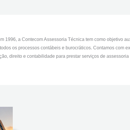
m 1996, a Contecom Assessoria Técnica tem como objetivo aux
 todos os processos contábeis e burocráticos. Contamos com ex
ão, direito e contabilidade para prestar serviços de assessoria c