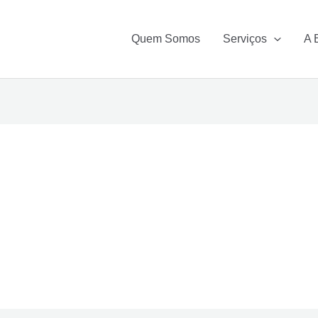
Quem Somos
Serviços
A 