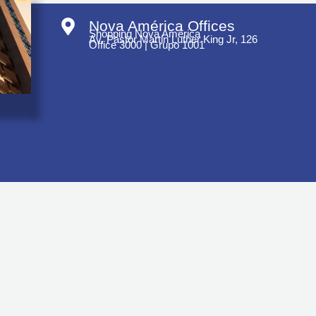
Nova América Offices
Shopping Nova América
Av. Pastor Martin Luther King Jr, 126
Office 3000 | Grupo 1001